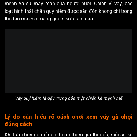
mệnh và sự may mắn của người nuôi. Chính vì vậy, các
loạt hình thái chân quý hiếm được săn đón không chỉ trong
thi đấu mà còn mang giá trị sưu tầm cao.
Vảy quý hiếm là đặc trưng của một chiến kê mạnh mẽ
Lý do cần hiểu rõ cách chơi xem vảy gà chọi
đúng cách
Khi lựa chọn gà để nuôi hoặc tham gia thi đấu, mỗi sư kê