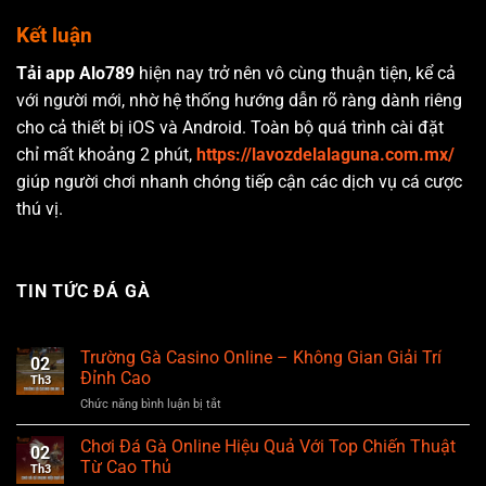
Kết luận
Tải app Alo789
hiện nay trở nên vô cùng thuận tiện, kể cả
với người mới, nhờ hệ thống hướng dẫn rõ ràng dành riêng
cho cả thiết bị iOS và Android. Toàn bộ quá trình cài đặt
chỉ mất khoảng 2 phút,
https://lavozdelalaguna.com.mx/
giúp người chơi nhanh chóng tiếp cận các dịch vụ cá cược
thú vị.
TIN TỨC ĐÁ GÀ
Trường Gà Casino Online – Không Gian Giải Trí
02
Đỉnh Cao
Th3
Chức năng bình luận bị tắt
ở
Trường
Gà
Chơi Đá Gà Online Hiệu Quả Với Top Chiến Thuật
02
Casino
Từ Cao Thủ
Th3
Online