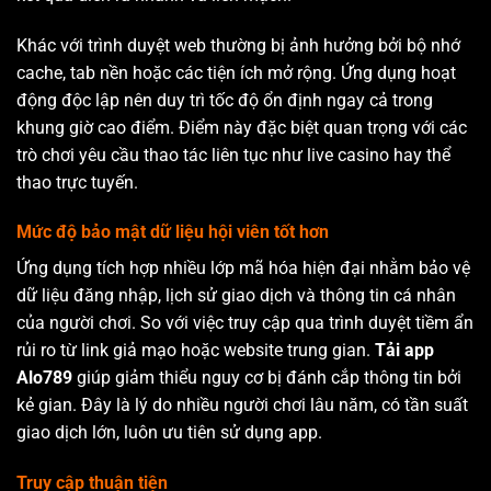
Khác với trình duyệt web thường bị ảnh hưởng bởi bộ nhớ
cache, tab nền hoặc các tiện ích mở rộng. Ứng dụng hoạt
động độc lập nên duy trì tốc độ ổn định ngay cả trong
khung giờ cao điểm. Điểm này đặc biệt quan trọng với các
trò chơi yêu cầu thao tác liên tục như live casino hay thể
thao trực tuyến.
Mức độ bảo mật dữ liệu hội viên tốt hơn
Ứng dụng tích hợp nhiều lớp mã hóa hiện đại nhằm bảo vệ
dữ liệu đăng nhập, lịch sử giao dịch và thông tin cá nhân
của người chơi. So với việc truy cập qua trình duyệt tiềm ẩn
rủi ro từ link giả mạo hoặc website trung gian.
Tải app
Alo789
giúp giảm thiểu nguy cơ bị đánh cắp thông tin bởi
kẻ gian. Đây là lý do nhiều người chơi lâu năm, có tần suất
giao dịch lớn, luôn ưu tiên sử dụng app.
Truy cập thuận tiện