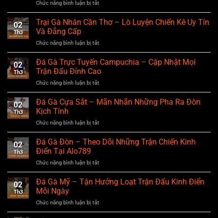
Chức năng bình luận bị tắt
ở
–
Chơi
Không
Đá
Trại Gà Nhân Cần Thơ – Lò Luyện Chiến Kê Uy Tín
Gian
02
Gà
Giải
Và Đẳng Cấp
Th3
Online
Trí
Chức năng bình luận bị tắt
ở
Hiệu
Đỉnh
Trại
Quả
Cao
Gà
Đá Gà Trực Tuyến Campuchia – Cập Nhật Mọi
Với
02
Nhân
Top
Trận Đấu Đỉnh Cao
Th3
Cần
Chiến
Chức năng bình luận bị tắt
ở
Thơ
Thuật
Đá
–
Từ
Gà
Đá Gà Cựa Sắt – Mãn Nhãn Những Pha Ra Đòn
Lò
Cao
02
Trực
Luyện
Kịch Tính
Thủ
Th3
Tuyến
Chiến
Chức năng bình luận bị tắt
ở
Campuchia
Kê
Đá
–
Uy
Gà
Đá Gà Đòn – Theo Dõi Những Trận Chiến Kinh
Cập
Tín
02
Cựa
Nhật
Điển Tại Alo789
Và
Th3
Sắt
Mọi
Đẳng
Chức năng bình luận bị tắt
ở
–
Trận
Cấp
Đá
Mãn
Đấu
Gà
Đá Gà Mỹ – Tận Hưởng Loạt Trận Đấu Kinh Điển
Nhãn
Đỉnh
02
Đòn
Những
Mỗi Ngày
Cao
Th3
–
Pha
Chức năng bình luận bị tắt
ở
Theo
Ra
Đá
Dõi
Đòn