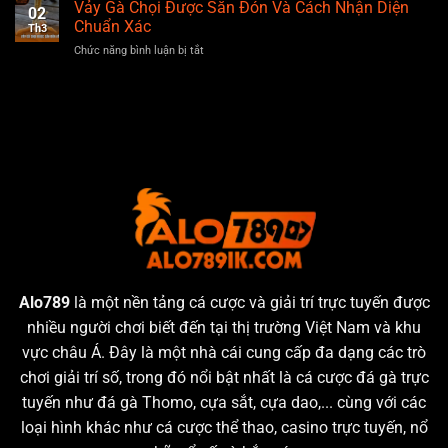
Gà
Vảy Gà Chọi Được Săn Đón Và Cách Nhận Diện
Những
Kịch
02
Mỹ
Trận
Chuẩn Xác
Tính
Th3
–
Chiến
Chức năng bình luận bị tắt
ở
Tận
Kinh
Vảy
Hưởng
Điển
Gà
Loạt
Tại
Chọi
Trận
Alo789
Được
Đấu
Săn
Kinh
Đón
Điển
Và
Mỗi
Cách
Ngày
Nhận
Diện
Chuẩn
Xác
Alo789
là một nền tảng cá cược và giải trí trực tuyến được
nhiều người chơi biết đến tại thị trường Việt Nam và khu
vực châu Á. Đây là một nhà cái cung cấp đa dạng các trò
chơi giải trí số, trong đó nổi bật nhất là cá cược đá gà trực
tuyến như đá gà Thomo, cựa sắt, cựa dao,... cùng với các
loại hình khác như cá cược thể thao, casino trực tuyến, nổ