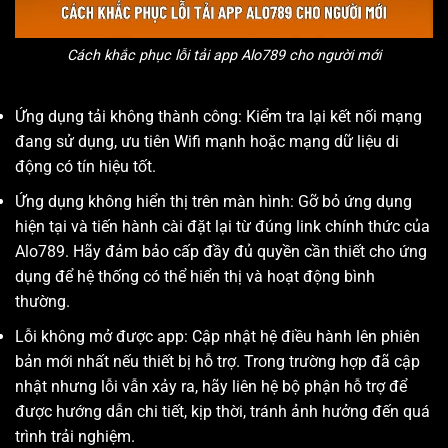
Cách khắc phục lỗi tải app Alo789 cho người mới
Ứng dụng tải không thành công: Kiểm tra lại kết nối mạng
đang sử dụng, ưu tiên Wifi mạnh hoặc mạng dữ liệu di
động có tín hiệu tốt.
Ứng dụng không hiển thị trên màn hình: Gỡ bỏ ứng dụng
hiện tại và tiến hành cài đặt lại từ đúng link chính thức của
Alo789. Hãy đảm bảo cấp đầy đủ quyền cần thiết cho ứng
dụng để hệ thống có thể hiển thị và hoạt động bình
thường.
Lỗi không mở được app: Cập nhật hệ điều hành lên phiên
bản mới nhất nếu thiết bị hỗ trợ. Trong trường hợp đã cập
nhật nhưng lỗi vẫn xảy ra, hãy liên hệ bộ phận hỗ trợ để
được hướng dẫn chi tiết, kịp thời, tránh ảnh hưởng đến quá
trình trải nghiệm.