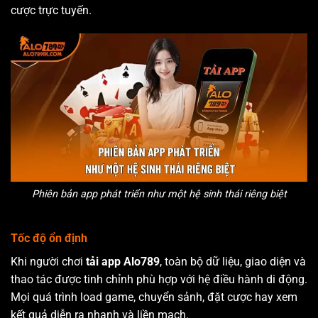
cược trực tuyến.
Phiên bản app phát triển như một hệ sinh thái riêng biệt
Tốc độ ổn định
Khi người chơi
tải app Alo789
, toàn bộ dữ liệu, giao diện và
thao tác được tinh chỉnh phù hợp với hệ điều hành di động.
Mọi quá trình load game, chuyển sảnh, đặt cược hay xem
kết quả diễn ra nhanh và liền mạch.