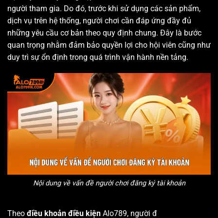
người tham gia. Do đó, trước khi sử dụng các sản phẩm,
dịch vụ trên hệ thống, người chơi cần đáp ứng đầy đủ
những yêu cầu cơ bản theo quy định chung. Đây là bước
quan trọng nhằm đảm bảo quyền lợi cho hội viên cũng như
duy trì sự ổn định trong quá trình vận hành nền tảng.
Nội dung về vấn đề người chơi đăng ký tài khoản
Theo
điều khoản điều kiện
Alo789, người đ