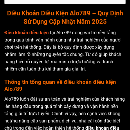
Điều Khoản Điều Kiện Alo789 – Quy Định
Sử Dụng Cập Nhật Năm 2025
Điều khoản điều kiện
tại Alo789 đóng vai trò nền tảng
trong quá trình vận hành cũng như trải nghiệm của người
chơi trên hệ thống. Đây là bộ quy định được xây dựng
nhằm làm rõ những nguyên tắc chung. Từ đó giúp khách
hàng hiểu rõ quyền lợi mà mình được hưởng và trách
nhiệm cần tuân thủ khi tham gia giải trí.
Thông tin tổng quan về điều khoản điều kiện
Alo789
Alo789 luôn đặt sự an toàn và trải nghiệm của khách hàng
lên hàng đầu trong quá trình xây dựng và vận hành nền
tảng giải trí trực tuyến. Chính vì vậy, bên cạnh việc không
ngừng nâng cấp sản phẩm, dịch vụ, nhà cái còn đặc biệt
chú trọng đến việc hoàn thiện hệ thống
điều khoản điều