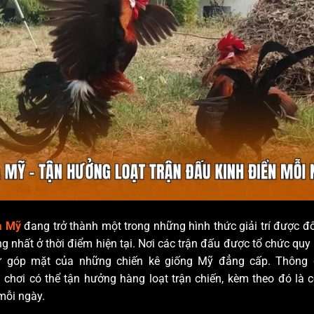
à Mỹ
đang trở thành một trong những hình thức giải trí được 
g nhất ở thời điểm hiện tại. Nơi các trận đấu được tổ chức qu
sự góp mặt của những chiến kê giống Mỹ đẳng cấp. Thông 
 chơi có thể tận hưởng hàng loạt trận chiến, kèm theo đó là 
mỗi ngày.