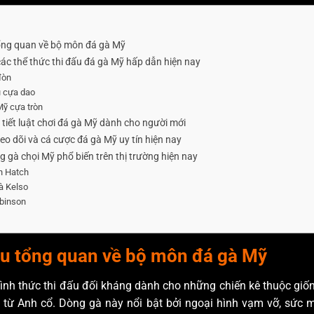
tổng quan về bộ môn đá gà Mỹ
c thể thức thi đấu đá gà Mỹ hấp dẫn hiện nay
đòn
u cựa dao
Mỹ cựa tròn
i tiết luật chơi đá gà Mỹ dành cho người mới
eo dõi và cá cược đá gà Mỹ uy tín hiện nay
 gà chọi Mỹ phổ biến trên thị trường hiện nay
 Hatch
à Kelso
binson
ệu tổng quan về bộ môn đá gà Mỹ
hình thức thi đấu đối kháng dành cho những chiến kê thuộc gi
từ Anh cổ. Dòng gà này nổi bật bởi ngoại hình vạm vỡ, sức m