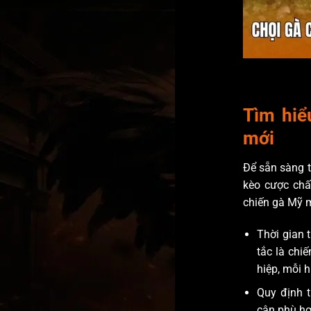
Tìm hiể
mới
Để sẵn sàng t
kèo cược chấ
chiến gà Mỹ 
Thời gian 
tắc là chi
hiệp, mỗi h
Quy định t
cân phù hợ