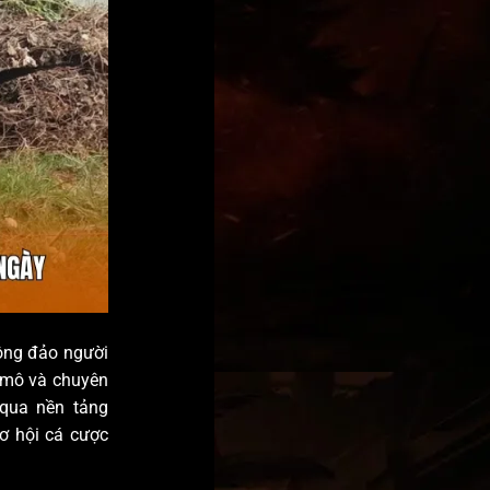
đông đảo người
y mô và chuyên
qua nền tảng
cơ hội cá cược