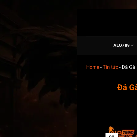
Bỏ
qua
nội
dung
ALO789
Home
-
Tin tức
-
Đá Gà 
Đá G