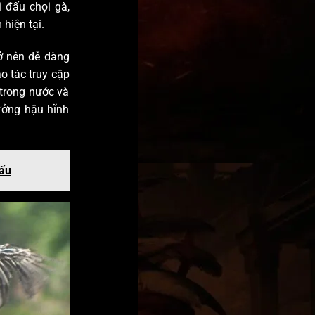
i đấu chọi gà,
hiện tại.
rở nên dễ dàng
o tác truy cập
 trong nước và
ưởng hậu hĩnh
ấu