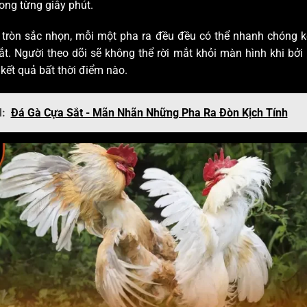
rong từng giây phút.
tròn sắc nhọn, mỗi một pha ra đều đều có thể nhanh chóng kế
t. Người theo dõi sẽ không thể rời mắt khỏi màn hình khi bởi 
kết quả bất thời điểm nào.
:
Đá Gà Cựa Sắt - Mãn Nhãn Những Pha Ra Đòn Kịch Tính