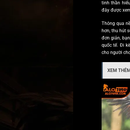
tinh thần hiế
đây được xem 
Thông qua nền
hơn, thu hút 
đơn giản, bạn
quốc tế. Đi 
cho người chơ
XEM THÊM