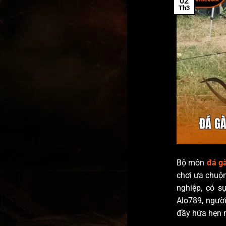
02
Th3
Bộ môn
đá g
chơi ưa chuộn
nghiệp, có 
Alo789, người
đầy hứa hẹn 