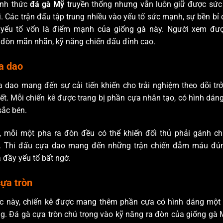
ình thức
đá gà Mỹ
truyền thống nhưng vẫn luôn giữ được sức 
i. Các trận đấu tập trung nhiều vào yếu tố sức mạnh, sự bền bỉ 
 yếu tố vốn là điểm mạnh của giống gà này. Người xem đư
 đòn mãn nhãn, kỹ năng chiến đấu đỉnh cao.
a dao
 dao mang đến sự cải tiến khiến cho trải nghiệm theo dõi trở
ết. Mỗi chiến kê được trang bị phần cựa nhân tạo, có hình dán
sắc bén.
, mỗi một pha ra đòn đều có thể khiến đối thủ phải gánh ch
. Thi đấu cựa dao mang đến những trận chiến đẫm máu đún
 đầy yếu tố bất ngờ.
ựa tròn
ực này, chiến kê được mang thêm phần cựa có hình dáng một
. Đá gà cựa tròn chú trọng vào kỹ năng ra đòn của giống gà 